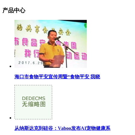
产品中心
海口市食物平安宣传周暨“食物平安 我晓
从纳斯达克到硅谷：Vaboo发布AI宠物健康系