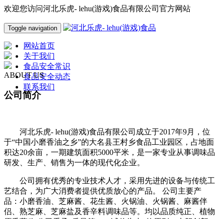
欢迎您访问河北乐虎- lehu(游戏)食品有限公司官方网站
Toggle navigation
网站首页
关于我们
食品安全常识
ABOUT US
食品安全动态
联系我们
公司简介
河北乐虎- lehu(游戏)食品有限公司成立于2017年9月，位
于“中国小磨香油之乡”的大名县王村乡食品工业园区，占地面
积达20余亩，一期建筑面积5000平米，是一家专业从事调味品
研发、生产、销售为一体的现代化企业。
公司拥有优秀的专业技术人才，采用先进的设备与传统工
艺结合，为广大消费者提供优质放心的产品。 公司主要产
品：小磨香油、芝麻酱、花生酱、火锅油、火锅酱、麻酱伴
侣、熟芝麻、芝麻盐及香辛料调味品等。均以品质纯正、植物