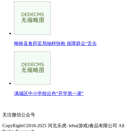
柳林县食药监局抽样快检 保障群众“舌尖
满城区中小学校出色“开学第一课”
关注微信公众号
CopyRight©2018-2025 河北乐虎- lehu(游戏)食品有限公司 All